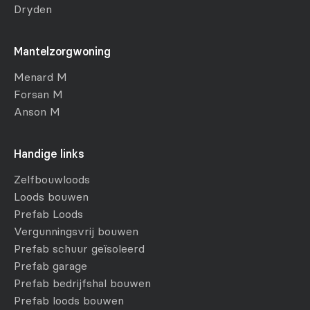
Dryden
Mantelzorgwoning
Menard M
Forsan M
Anson M
Handige links
Zelfbouwloods
Loods bouwen
Prefab Loods
Vergunningsvrij bouwen
Prefab schuur geïsoleerd
Prefab garage
Prefab bedrijfshal bouwen
Prefab loods bouwen