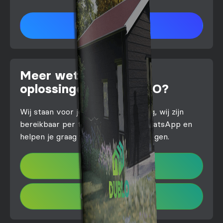
Download brochure
Meer weten over de
oplossingen van DUBLO?
Wij staan voor je klaar! Stel je vraag, wij zijn
bereikbaar per telefoon, mail of WhatsApp en
helpen je graag verder met al je vragen.
info@dublo.nl
033 – 207 40 17