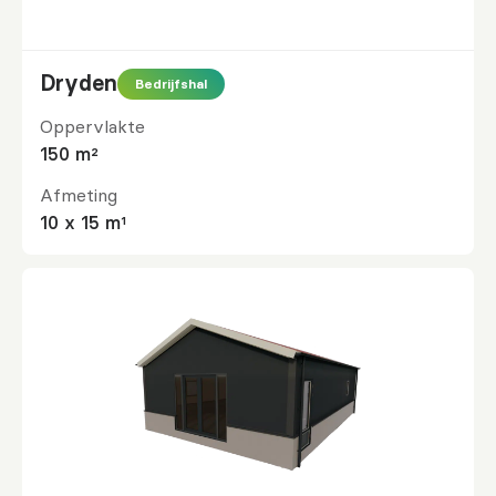
Dryden
Bedrijfshal
Oppervlakte
150 m²
Afmeting
10 x 15 m¹