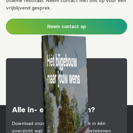
ultieme resultaat. Neem contact met ons op voor een
vrijblijvend gesprek.
Neem contact op
Alle in- en outs weten?
Download onze brochure en ontdek in één
overzicht wat we voor je kunnen betekenen.