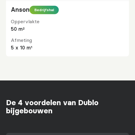
Anson
Bedrijfshal
Oppervlakte
50 m²
Afmeting
5 x 10 m¹
De 4 voordelen van Dublo
bijgebouwen