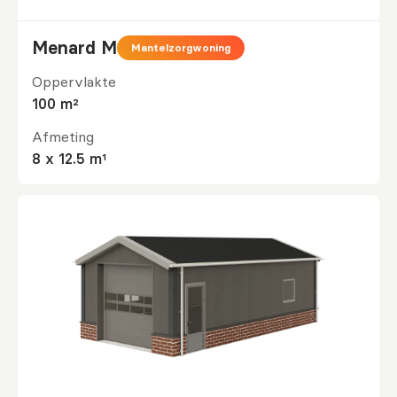
Menard M
Mantelzorgwoning
Oppervlakte
100 m²
Afmeting
8 x 12.5 m¹