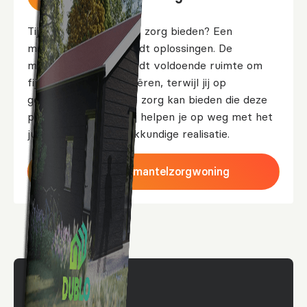
Tijdelijke of langdurige zorg bieden? Een
mantelzorgwoning biedt oplossingen. De
mantelzorgwoning biedt voldoende ruimte om
fijne woonplek te creëren, terwijl jij op
gemakkelijke wijze de zorg kan bieden die deze
persoon verdient. Wij helpen je op weg met het
juiste ontwerp en vakkundige realisatie.
Meer over mantelzorgwoning