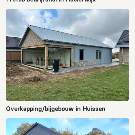
Overkapping/bijgebouw in Huissen