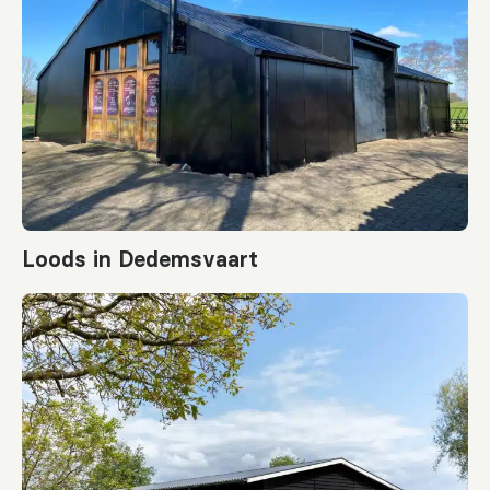
Loods in Dedemsvaart