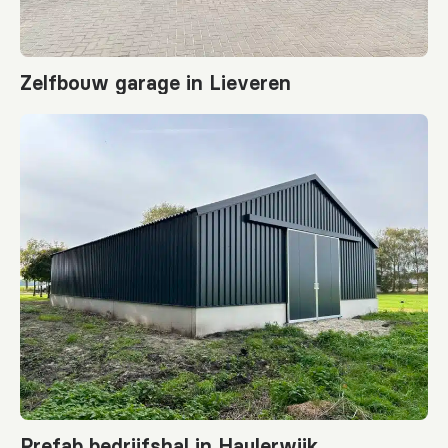
Zelfbouw garage in Lieveren
Prefab bedrijfshal in Haulerwijk