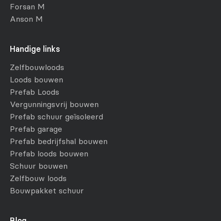
Forsan M
Anson M
Handige links
Zelfbouwloods
Loods bouwen
Prefab Loods
Vergunningsvrij bouwen
Prefab schuur geïsoleerd
Prefab garage
Prefab bedrijfshal bouwen
Prefab loods bouwen
Schuur bouwen
Zelfbouw loods
Bouwpakket schuur
Blog