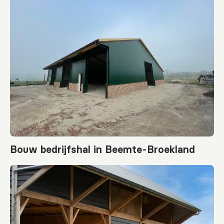
Bouw bedrijfshal in Beemte-Broekland