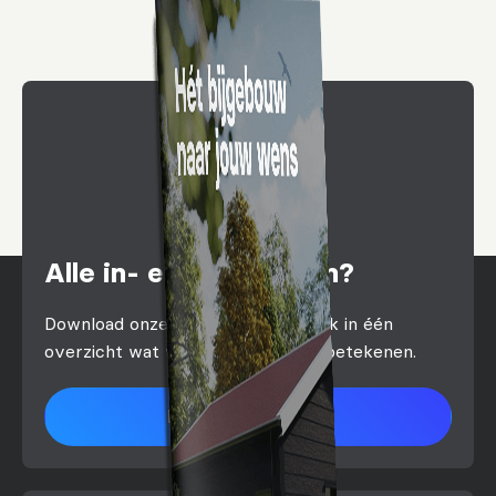
Alle in- en outs weten?
Download onze brochure en ontdek in één
overzicht wat we voor je kunnen betekenen.
Download brochure