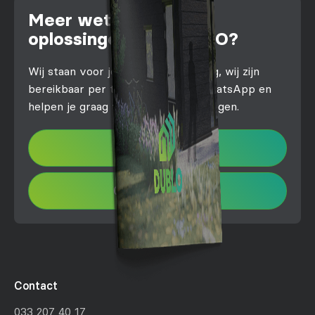
Meer weten over de
oplossingen van DUBLO?
Wij staan voor je klaar! Stel je vraag, wij zijn
bereikbaar per telefoon, mail of WhatsApp en
helpen je graag verder met al je vragen.
info@dublo.nl
033 – 207 40 17
Contact
033 207 40 17