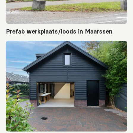
Prefab werkplaats/loods in Maarssen