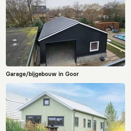
Garage/bijgebouw in Goor