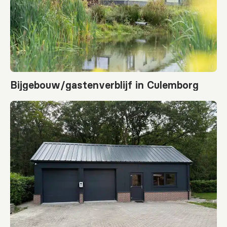
Bijgebouw/gastenverblijf in Culemborg