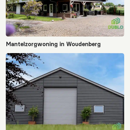
Mantelzorgwoning in Woudenberg