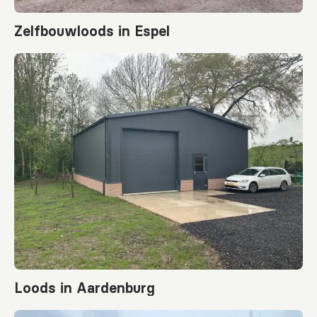
Zelfbouwloods in Espel
Loods in Aardenburg