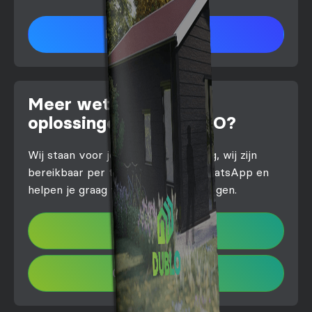
Download brochure
Meer weten over de
oplossingen van DUBLO?
Wij staan voor je klaar! Stel je vraag, wij zijn
bereikbaar per telefoon, mail of WhatsApp en
helpen je graag verder met al je vragen.
info@dublo.nl
033 – 207 40 17