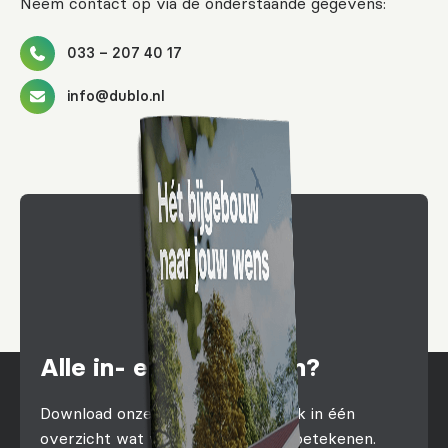
Neem contact op via de onderstaande gegevens:
033 – 207 40 17
info@dublo.nl
Alle in- en outs weten?
Download onze brochure en ontdek in één
overzicht wat we voor je kunnen betekenen.