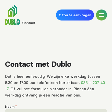
Offerte aanvragen
Home
•
Contact
Contact met Dublo
Dat is heel eenvoudig. We zijn elke werkdag tussen
8.30 en 17.00 uur telefonisch bereikbaar,
033 – 207 40
17
. Of vul het formulier hieronder in. Binnen één
werkdag ontvang je een reactie van ons.
Naam
*