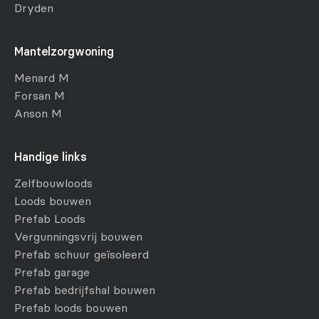
Dryden
Mantelzorgwoning
Menard M
Forsan M
Anson M
Handige links
Zelfbouwloods
Loods bouwen
Prefab Loods
Vergunningsvrij bouwen
Prefab schuur geïsoleerd
Prefab garage
Prefab bedrijfshal bouwen
Prefab loods bouwen